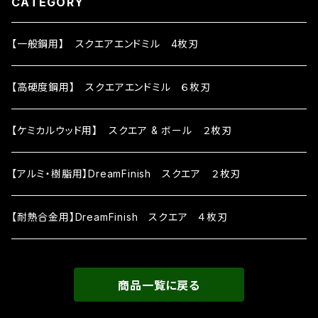
CATEGORY
【一般鋼用】 スクエアエンドミル 4枚刃
【高硬度鋼用】 スクエアエンドミル ６枚刃
【ケミカルウッド用】 スクエア & ボール ２枚刃
【アルミ・樹脂用】DreamFinish スクエア ２枚刃
【耐熱合金用】DreamFinish スクエア ４枚刃
商品一覧に戻る