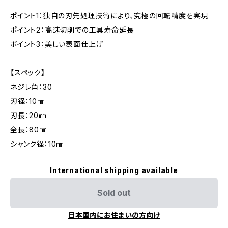
ポイント1：独自の刃先処理技術により、究極の回転精度を実現
ポイント2：高速切削での工具寿命延長
ポイント3：美しい表面仕上げ
【スペック】
ネジレ角：30
刃径：10㎜
刃長：20㎜
全長：80㎜
シャンク径：10㎜
International shipping available
Sold out
日本国内にお住まいの方向け