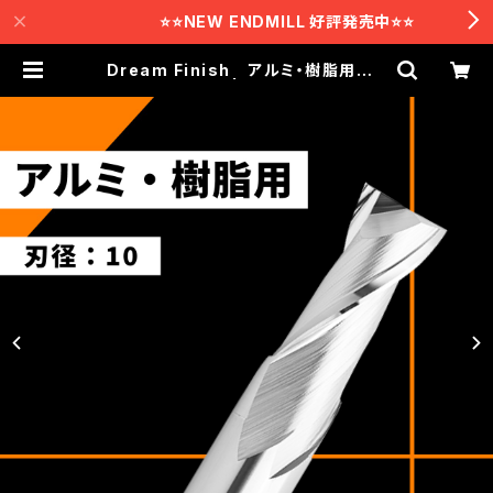
⭐️⭐️NEW ENDMILL 好評発売中⭐️⭐️
Dream Finish アルミ・樹脂用 D
RAI 10-2 | テクニカルラボ