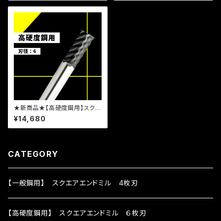
★新商品★【高硬度鋼用】スクエ
アエンドミル 6-6 TLHSS0
¥14,680
6606S
CATEGORY
【一般鋼用】 スクエアエンドミル 4枚刃
【高硬度鋼用】 スクエアエンドミル ６枚刃