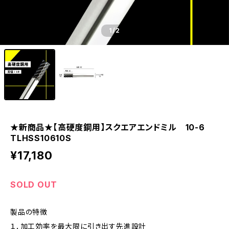
1
/2
★新商品★【高硬度鋼用】スクエアエンドミル 10-6
TLHSS10610S
¥17,180
SOLD OUT
製品の特徴
１．加工効率を最大限に引き出す先進設計