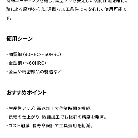
特殊コーティングを施し、高温下でも安定した切削性能を維持。
熱による摩耗を抑え、過酷な加工条件でも安心して使用可能で
す。
使用シーン
・調質鋼（40HRC～50HRC）
・金型鋼（～60HRC）
・金型や精密部品の製造など
おすすめポイント
・生産性アップ: 高速加工で作業時間を短縮。
・信頼の仕上がり: 微細加工でも抜群の精度を発揮。
・コスト削減: 長寿命設計で工具費用を削減。