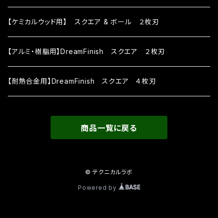
【ケミカルウッド用】 スクエア & ボール ２枚刃
【アルミ・樹脂用】DreamFinish スクエア ２枚刃
【耐熱合金用】DreamFinish スクエア ４枚刃
商品一覧に戻る
© テクニカルラボ
Powered by