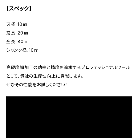
【スペック】
刃径：10㎜
刃長：20㎜
全長：80㎜
シャンク径：10㎜
高硬度鋼加工の効率と精度を追求するプロフェッショナルツール
として、貴社の生産性向上に貢献します。
ぜひその性能をお試しください！